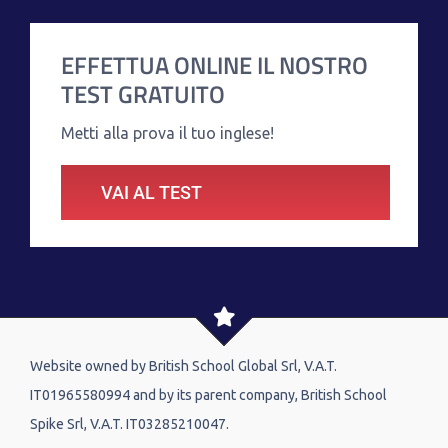
EFFETTUA ONLINE IL NOSTRO
TEST GRATUITO
Metti alla prova il tuo inglese!
VAI AL TEST
Website owned by British School Global Srl, V.A.T.
IT01965580994 and by its parent company, British School
Spike Srl, V.A.T. IT03285210047.