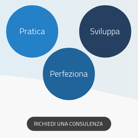
Pratica
Sviluppa
Perfeziona
RICHIEDI UNA CONSULENZA