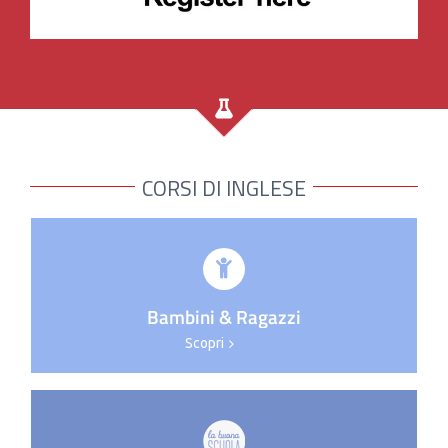
CORSI DI INGLESE
Bambini & Ragazzi
Scopri