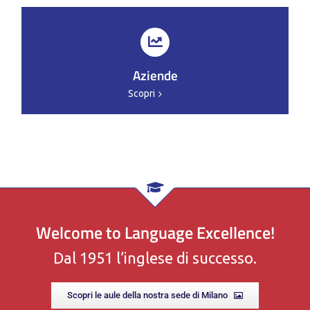
Aziende
Scopri
Welcome to Language Excellence!
Dal 1951 l’inglese di successo.
Scopri le aule della nostra sede di Milano