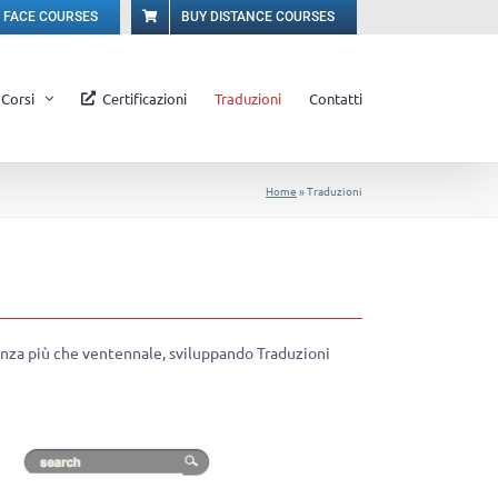
O FACE COURSES
BUY DISTANCE COURSES
Corsi
Certificazioni
Traduzioni
Contatti
Home
»
Traduzioni
enza più che ventennale, sviluppando Traduzioni