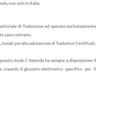
do, non solo in Italia.
 settoriale di Traduzione ed operano esclusivamente
in caso contrario.
nviati poi alla valutazione di Traduttori Certificati.
n questo modo l’ Azienda ha sempre a disposizione il
te, creando il glossario elettronico specifico per il