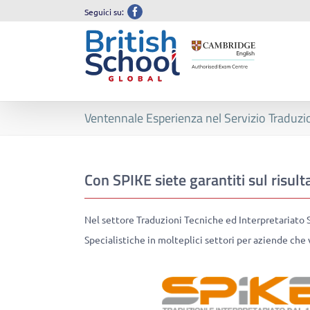
Salta
Facebook
al
contenuto
Ventennale Esperienza nel Servizio Traduzio
Con SPIKE siete garantiti sul risult
Nel settore Traduzioni Tecniche ed Interpretariato
Specialistiche in molteplici settori per aziende che