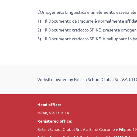
L’Omogeneità Linguistica è un elemento essenziale 
1) Il Documento da tradurre è normalmente affidat
2) Il Documento tradotto SPIKE presenta omogeneit
3) Il Documento tradotto SPIKE è sviluppato in bas
Website owned by British School Global Srl, V.A.T. I
Head office:
Milan, Via Frua 14
Registered office:
British School Global Srl: Via Santi Giacomo e Filippo 1