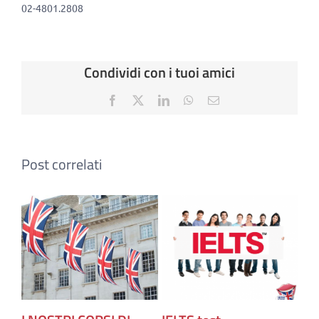
02-4801.2808
Condividi con i tuoi amici
Facebook
X
LinkedIn
WhatsApp
Email
Post correlati