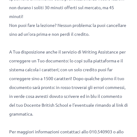
non durano i soliti 30 minuti offerti sul mercato, ma 45
minuti!
Non puoi fare la lezione? Nessun problema: la puoi cancellare
sino ad un’ora prima e non perdi il credito.
A Tua disposizione anche il servizio di Writing Assistance per
correggere un Tuo documento: lo copi sulla piattaforma e il
sistema calcola i caratteri; con un solo credito puoi far
correggere sino a 1500 caratteri! Dopo qualche giorno il tuo
documento sarà pronto: in rosso troverai gli errori commessi,
in verde cosa avresti dovuto scrivere ed in blu il commento
del tuo Docente British School e l’eventuale rimando al link di
grammatica.
Per maggiori informazioni contattaci allo 010.540903 o allo