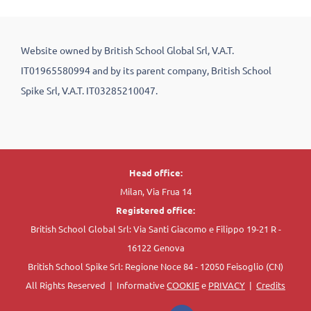
Website owned by British School Global Srl, V.A.T.
IT01965580994 and by its parent company, British School
Spike Srl, V.A.T. IT03285210047.
Head office:
Milan, Via Frua 14
Registered office:
British School Global Srl: Via Santi Giacomo e Filippo 19-21 R -
16122 Genova
British School Spike Srl: Regione Noce 84 - 12050 Feisoglio (CN)
All Rights Reserved | Informative
COOKIE
e
PRIVACY
|
Credits