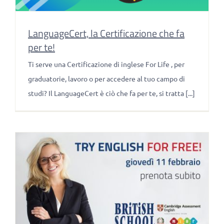
LanguageCert, la Certificazione che fa
per te!
Ti serve una Certificazione di inglese For Life , per
graduatorie, lavoro o per accedere al tuo campo di
studi? Il LanguageCert è ciò che fa per te, si tratta [...]