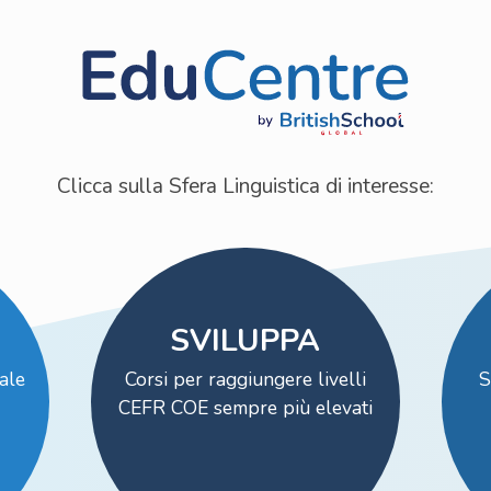
Clicca sulla Sfera Linguistica di interesse:
SVILUPPA
ale
Corsi per raggiungere livelli
S
CEFR COE sempre più elevati