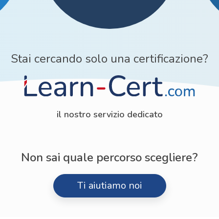
Stai cercando solo una certificazione?
il nostro servizio dedicato
Non sai quale percorso scegliere?
Ti aiutiamo noi