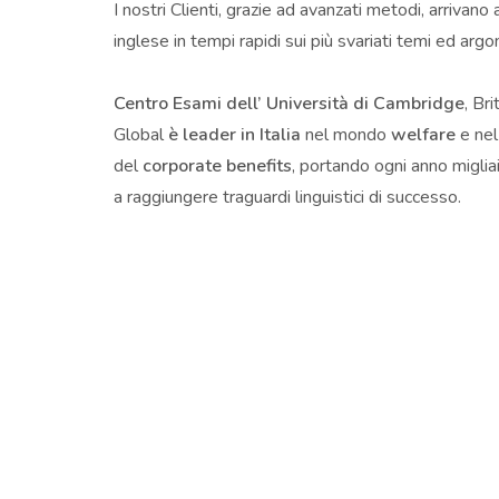
I nostri Clienti, grazie ad avanzati metodi, arrivano 
inglese in tempi rapidi sui più svariati temi ed arg
Centro Esami dell’ Università di Cambridge
, Br
Global
è leader in Italia
nel mondo
welfare
e nel
del
corporate benefits
, portando ogni anno migliai
a raggiungere traguardi linguistici di successo.