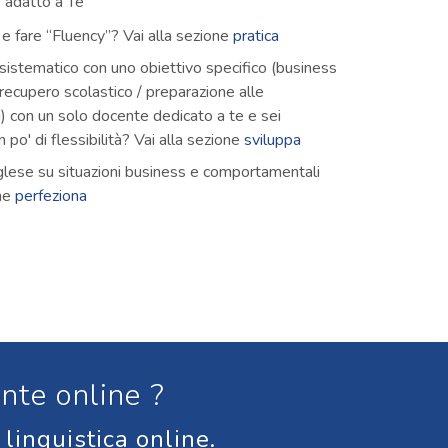
o adatto a Te
à e fare “Fluency”? Vai alla sezione
pratica
 sistematico con uno obiettivo specifico (business
 recupero scolastico / preparazione alle
ali) con un solo docente dedicato a te e sei
 po' di flessibilità? Vai alla sezione
sviluppa
inglese su situazioni business e comportamentali
one
perfeziona
ente online ?
 linguistica online.