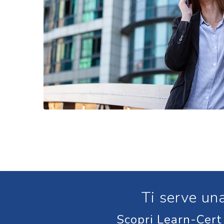
Ti serve una
Scopri Learn-Cert b