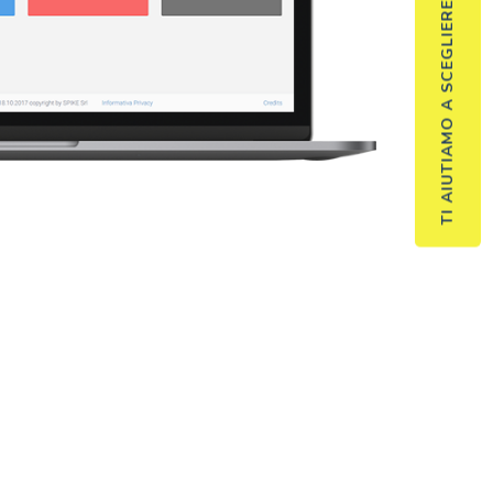
TI AIUTIAMO A SCEGLIERE